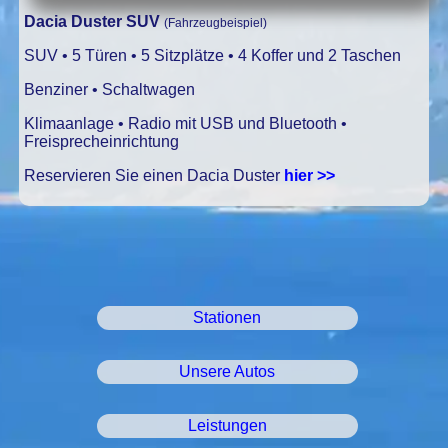
Dacia Duster SUV
(Fahrzeugbeispiel)
SUV • 5 Türen • 5 Sitzplätze • 4 Koffer und 2 Taschen
Benziner • Schaltwagen
Klimaanlage • Radio mit USB und Bluetooth •
Freisprecheinrichtung
Reservieren Sie einen Dacia Duster
hier >>
Stationen
Unsere Autos
Leistungen