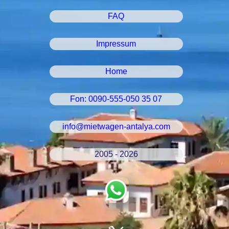
FAQ
Impressum
Home
Fon: 0090-555-050 35 07
info@mietwagen-antalya.com
2005 - 2026