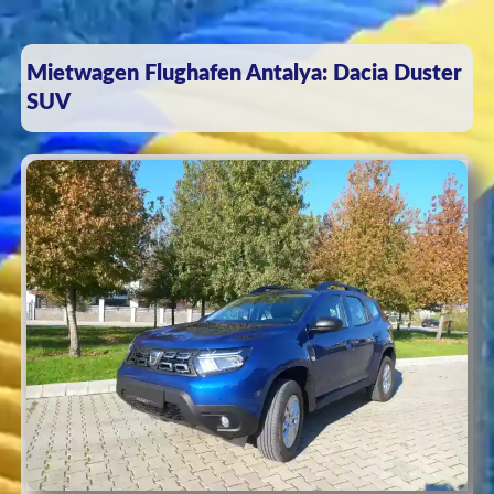
Mietwagen Flughafen Antalya: Dacia Duster
SUV