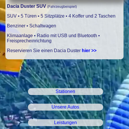
Dacia Duster SUV
(Fahrzeugbeispiel)
SUV • 5 Türen • 5 Sitzplätze • 4 Koffer und 2 Taschen
Benziner • Schaltwagen
Klimaanlage • Radio mit USB und Bluetooth •
Freisprecheinrichtung
Reservieren Sie einen Dacia Duster
hier >>
Stationen
Unsere Autos
Leistungen