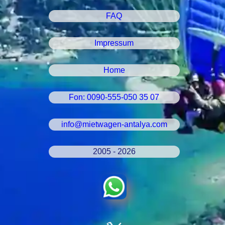
FAQ
Impressum
Home
Fon: 0090-555-050 35 07
info@mietwagen-antalya.com
2005 - 2026